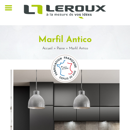
Marfil Antico
Accueil
»
Pierre
»
Marfil Antico