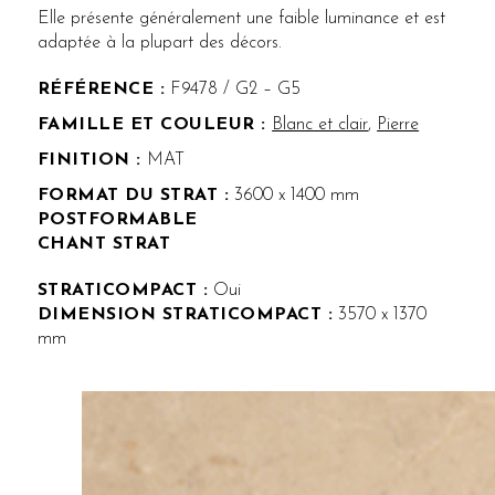
Elle présente généralement une faible luminance et est
adaptée à la plupart des décors.
RÉFÉRENCE :
F9478 / G2 – G5
Blanc et clair
,
Pierre
FINITION :
MAT
FORMAT DU STRAT :
3600 x 1400 mm
POSTFORMABLE
CHANT STRAT
STRATICOMPACT :
Oui
DIMENSION STRATICOMPACT :
3570 x 1370
mm