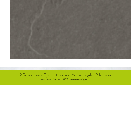
© Décors Leroux - Tous droits réservés -
Mentions légales
-
Politique de
confidentialité
- 2025
www.rdesign.fr