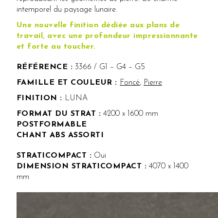
intemporel du paysage lunaire.
Une nouvelle finition dédiée aux plans de
travail, avec une profondeur impressionnante
et forte au toucher.
RÉFÉRENCE :
3366 / G1 – G4 – G5
Foncé
,
Pierre
FINITION :
LUNA
FORMAT DU STRAT :
4200 x 1600 mm
POSTFORMABLE
CHANT ABS ASSORTI
STRATICOMPACT :
Oui
DIMENSION STRATICOMPACT :
4070 x 1400
mm