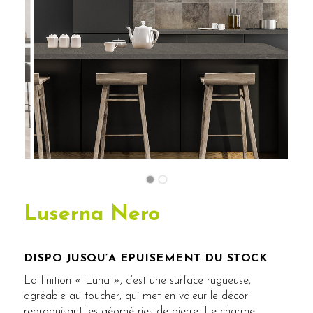
Luserna Nero
DISPO JUSQU’A EPUISEMENT DU STOCK
La finition « Luna », c’est une surface rugueuse,
agréable au toucher, qui met en valeur le décor
reproduisant les géométries de pierre. Le charme