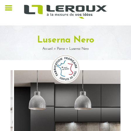
Luserna Nero
Accueil
»
Pierre
»
Luserna Nero