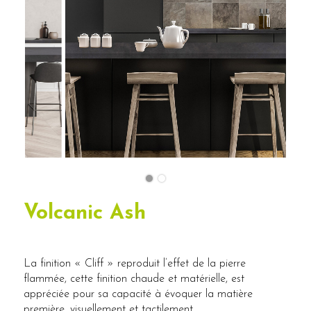
Volcanic Ash
La finition « Cliff » reproduit l’effet de la pierre
flammée, cette finition chaude et matérielle, est
appréciée pour sa capacité à évoquer la matière
première, visuellement et tactilement.