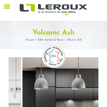
Volcanic Ash
Accueil
»
Effet matière & Pierre
»
Volcanic Ash