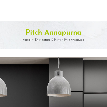
Pitch Annapurna
Accueil
»
Effet matière & Pierre
»
Pitch Annapurna