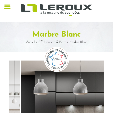
Marbre Blanc
Accueil
»
Effet matière & Pierre
»
Marbre Blanc