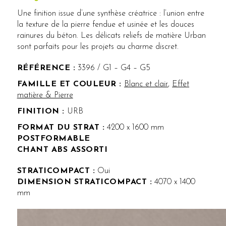
Une finition issue d’une synthèse créatrice : l’union entre
la texture de la pierre fendue et usinée et les douces
rainures du béton. Les délicats reliefs de matière Urban
sont parfaits pour les projets au charme discret.
RÉFÉRENCE :
3396 / G1 – G4 – G5
Blanc et clair
,
Effet
matière & Pierre
FINITION :
URB
FORMAT DU STRAT :
4200 x 1600 mm
POSTFORMABLE
CHANT ABS ASSORTI
STRATICOMPACT :
Oui
DIMENSION STRATICOMPACT :
4070 x 1400
mm