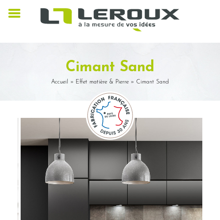
Cimant Sand
Accueil
»
Effet matière & Pierre
»
Cimant Sand