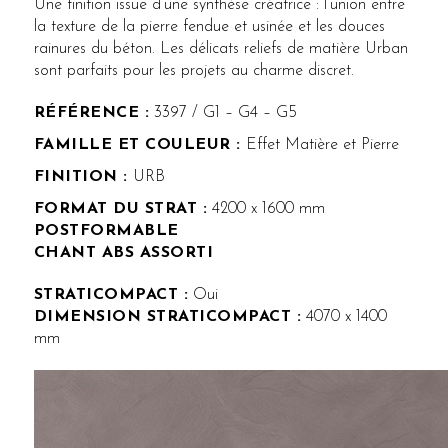
Une finition issue d’une synthèse créatrice : l’union entre
la texture de la pierre fendue et usinée et les douces
rainures du béton. Les délicats reliefs de matière Urban
sont parfaits pour les projets au charme discret.
RÉFÉRENCE :
3397 / G1 – G4 – G5
FAMILLE ET COULEUR :
Effet Matière et Pierre
FINITION :
URB
FORMAT DU STRAT :
4200 x 1600 mm
POSTFORMABLE
CHANT ABS ASSORTI
STRATICOMPACT :
Oui
DIMENSION STRATICOMPACT :
4070 x 1400
mm