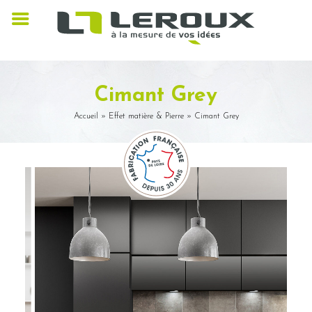
Cimant Grey
Accueil
»
Effet matière & Pierre
»
Cimant Grey