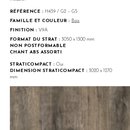
RÉFÉRENCE :
H439 / G2 – G5
Bois
FINITION :
V9A
FORMAT DU STRAT :
3050 x 1300 mm
NON POSTFORMABLE
CHANT ABS ASSORTI
STRATICOMPACT :
Oui
DIMENSION STRATICOMPACT :
3020 x 1270
mm