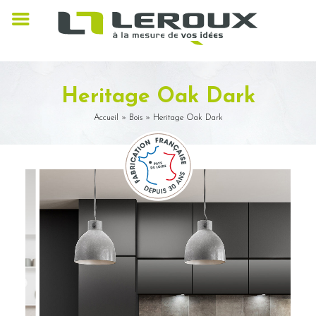
Heritage Oak Dark
Accueil
»
Bois
»
Heritage Oak Dark