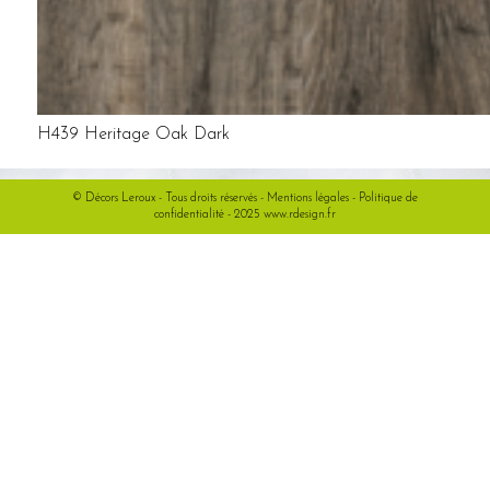
H439 Heritage Oak Dark
© Décors Leroux - Tous droits réservés -
Mentions légales
-
Politique de
confidentialité
- 2025
www.rdesign.fr