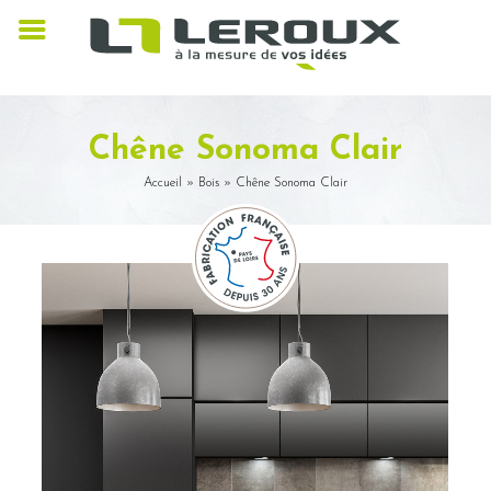
Chêne Sonoma Clair
Accueil
»
Bois
»
Chêne Sonoma Clair