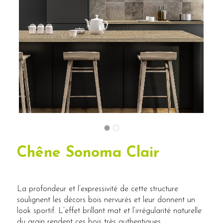
Chêne Sonoma Clair
La profondeur et l’expressivité de cette structure
soulignent les décors bois nervurés et leur donnent un
look sportif. L’effet brillant mat et l’irrégularité naturelle
du grain rendent ces bois très authentiques.