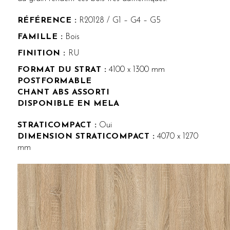
RÉFÉRENCE :
R20128 / G1 – G4 – G5
FAMILLE :
Bois
FINITION :
RU
FORMAT DU STRAT :
4100 x 1300 mm
POSTFORMABLE
CHANT ABS ASSORTI
DISPONIBLE EN MELA
STRATICOMPACT :
Oui
DIMENSION STRATICOMPACT :
4070 x 1270
mm