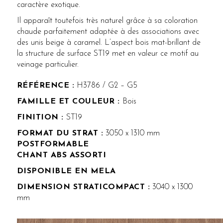
caractère exotique.
Il apparaît toutefois très naturel grâce à sa coloration
chaude parfaitement adaptée à des associations avec
des unis beige à caramel. L’aspect bois mat-brillant de
la structure de surface ST19 met en valeur ce motif au
veinage particulier.
RÉFÉRENCE :
H3786 / G2 – G5
FAMILLE ET COULEUR :
Bois
FINITION :
ST19
FORMAT DU STRAT :
3050 x 1310 mm
POSTFORMABLE
CHANT ABS ASSORTI
DISPONIBLE EN MELA
DIMENSION STRATICOMPACT :
3040 x 1300
mm