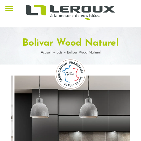
Bolivar Wood Naturel
Accueil
»
Bois
»
Bolivar Wood Naturel